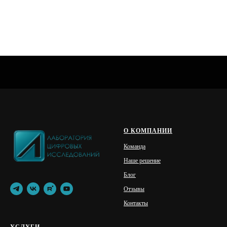
Апробировано на V международной научно-
практической конференции «Теория и практика
судебной экспертизы в современных условиях» (г.
Москва, 22−23 января 2015 г.)
ЛЦИ
О КОМПАНИИ
Команда
Наше решение
Блог
Отзывы
Контакты