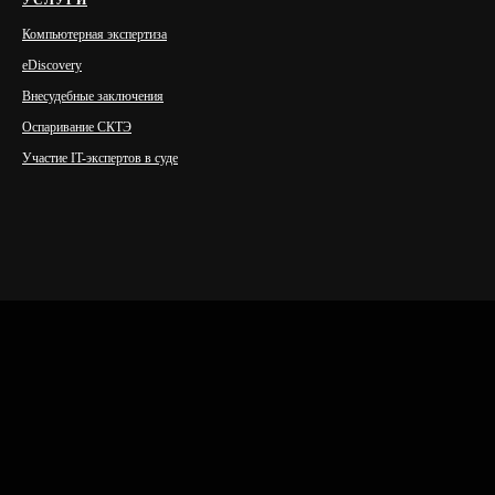
УСЛУГИ
Компьютерная экспертиза
eDiscovery
Внесудебные заключения
Оспаривание СКТЭ
Участие IT-экспертов в суде