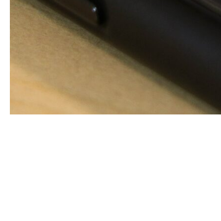
Социальные сети — явление сравнительно молодое.
В мире их бурное развитие началось в 2003 г. с
появлением таких сетей, как LinkedIn, MySpace
и Facebook. В России это произошло позже —
в 2006 г. появились социальные сети «ВКонтакте»
и «Одноклассники». Социальная сеть (от англ. social
networking service) — это платформа, онлайн-сервис
или веб-сайт, предназначенные для построения,
отражения и организации социальных