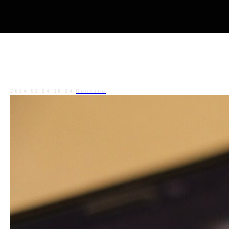
Социальная сеть как объект
судебной компьютерно-
технической экспертизы
2014-01-24 19:24
Полезно