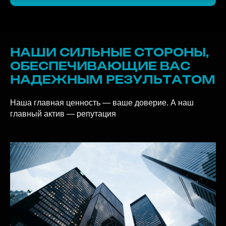
ЗАДАЧИ
НАШИ СИЛЬНЫЕ СТОРОНЫ,
ОБЕСПЕЧИВАЮЩИЕ ВАС
НАДЕЖНЫМ РЕЗУЛЬТАТОМ
Наша главная ценность — ваше доверие. А наш
главный актив — репутация