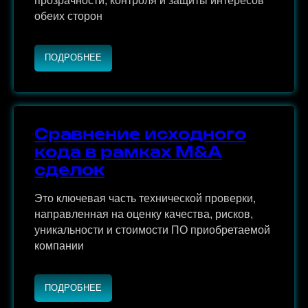
соответствия ТЗ для обеспечения
прозрачности, контроля и защиты интересов
обеих сторон
ПОДРОБНЕЕ
Сравнение исходного
кода в рамках M&A
сделок
Это ключевая часть технической проверки,
направленная на оценку качества, рисков,
уникальности и стоимости ПО приобретаемой
компании
ПОДРОБНЕЕ