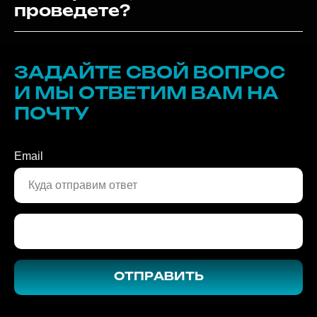
экспертиза, вы ее
проведете?
ЗАДАЙТЕ СВОЙ ВОПРОС
И МЫ ОТВЕТИМ ВАМ НА
ПОЧТУ
Email
ОТПРАВИТЬ