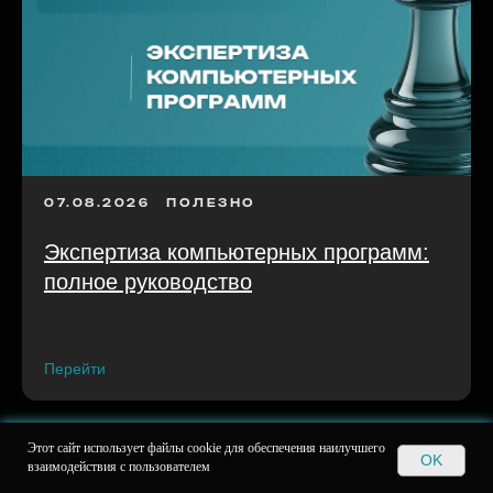
07.08.2026
ПОЛЕЗНО
Экспертиза компьютерных программ:
полное руководство
Перейти
Этот сайт использует файлы cookie для обеспечения наилучшего
OK
взаимодействия с пользователем