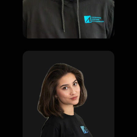
Более 10 лет опыта
в сфере компьютерно-
технических экспертиз
......