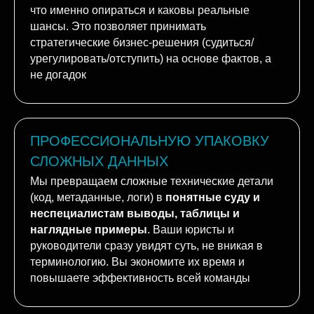
объективную оценку: стоит ли начинать спор, на
что именно опираться и каковы реальные
шансы. Это позволяет принимать
стратегические бизнес-решения (судиться/
урегулировать/отступить) на основе фактов, а
не догадок
ПРОФЕССИОНАЛЬНУЮ УПАКОВКУ
СЛОЖНЫХ ДАННЫХ
Мы превращаем сложные технические детали
(код, метаданные, логи) в
понятные суду и
неспециалистам выводы, таблицы и
наглядные примеры
. Ваши юристы и
руководители сразу увидят суть, не вникая в
терминологию. Вы экономите их время и
повышаете эффективность всей команды