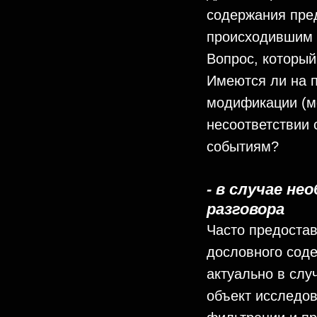
содержания пре
происходившим 
Вопрос, который
Имеются ли на 
модификации (м
несоответствии
событиям?
- в случае н
разговора
Часто предоста
дословного соде
актуально в слу
объект исследов