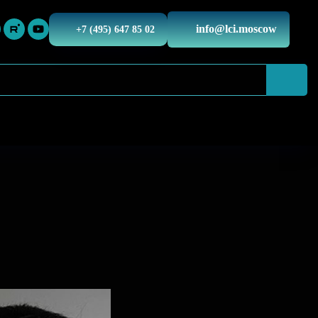
info@lci.moscow
+7 (495) 647 85 02