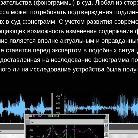
зательства (фонограммы) в суд. Любая из стор
есса может потребовать подтверждения подлин
х в суд фонограмм. С учетом развития соврем
рощающих возможность изменения содержания 
ние является вполне актуальным и оправданны
е ставятся перед экспертом в подобных ситуац
едоставленная на исследование фонограмма п
ого ли на исследование устройства была полу