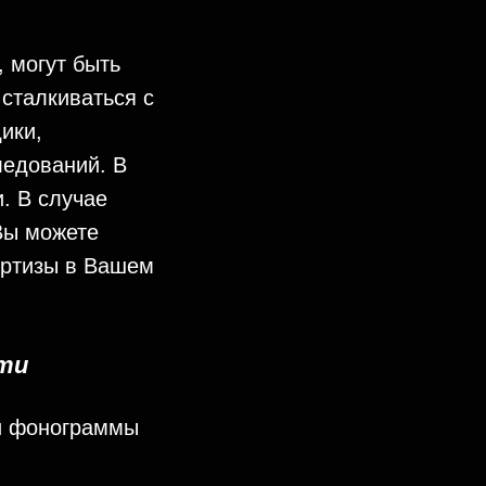
 могут быть
 сталкиваться с
ики,
ледований. В
. В случае
Вы можете
ертизы в Вашем
сти
ти фонограммы