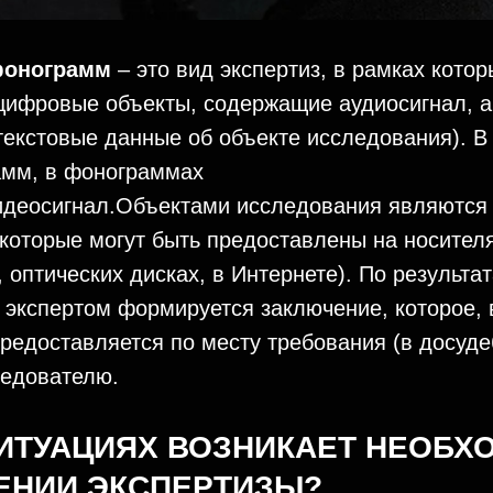
фонограмм
– это вид экспертиз, в рамках кото
цифровые объекты, содержащие аудиосигнал, а
екстовые данные об объекте исследования). В
мм, в фонограммах
видеосигнал.Объектами исследования являютс
которые могут быть предоставлены на носите
 оптических дисках, в Интернете). По результ
 экспертом формируется заключение, которое, 
предоставляется по месту требования (в досуде
ледователю.
СИТУАЦИЯХ ВОЗНИКАЕТ НЕОБХ
ЕНИИ ЭКСПЕРТИЗЫ?