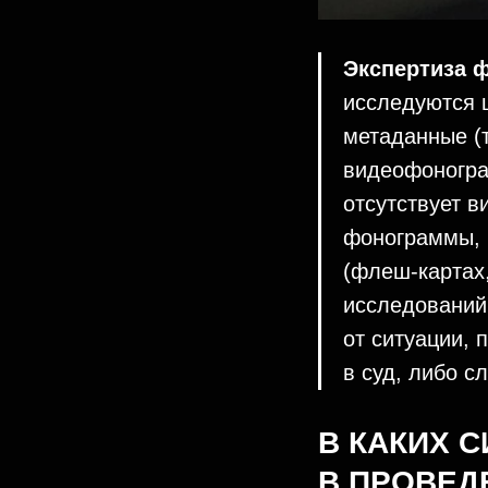
Экспертиза 
исследуются 
метаданные (т
видеофоногра
отсутствует 
фонограммы, 
(флеш-картах,
исследований
от ситуации, 
в суд, либо с
В КАКИХ 
В ПРОВЕД