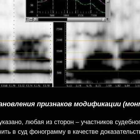
тановления признаков модификации (мон
указано, любая из сторон – участников судебно
ить в суд фонограмму в качестве доказательст