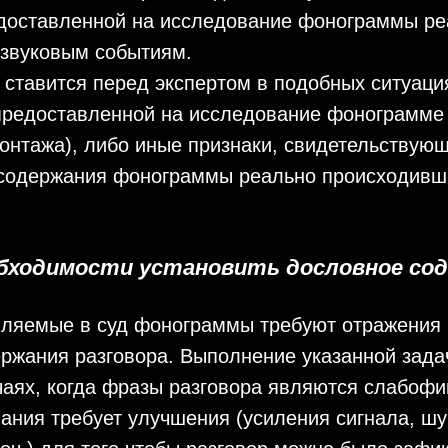
доставленной на исследование фонограммы ре
звуковым событиям.
 ставится перед экспертом в подобных ситуаци
предоставленной на исследование фонограмме
онтажа), либо иные признаки, свидетельствующ
 содержания фонограммы реально происходив
еобходимости установить дословное со
вляемые в суд фонограммы требуют отражения 
ржания разговора. Выполнение указанной зада
чаях, когда фразы разговора являются слабофи
ания требует улучшения (усиления сигнала, шу