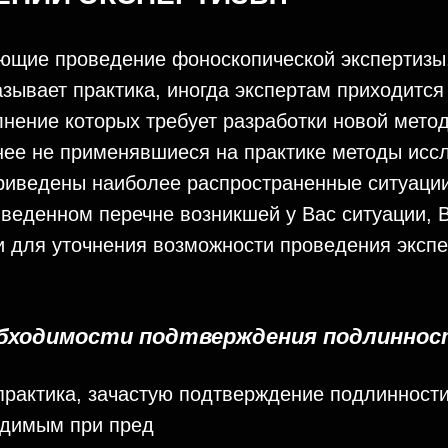
ющие проведение фоноскопической экспертизы,
азывает практика, иногда экспертам приходится
нение которых требует разработки новой метод
ее не применявшиеся на практике методы исс
риведены наиболее распространенные ситуации
иведенном перечне возникшей у Вас ситуации, 
и для уточнения возможности проведения эксп
еобходимости подтверждения подлинно
 практика, зачастую подтверждение подлиннос
одимым при пред