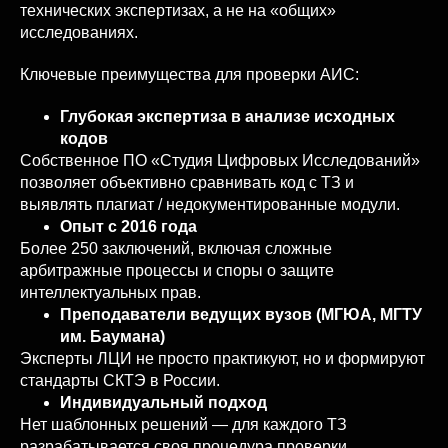
технических экспертизах, а не на «общих»
исследованиях.
Ключевые преимущества для проверки АИС:
Глубокая экспертиза в анализе исходных
кодов
Собственное ПО «Студия Цифровых Исследований»
позволяет объективно сравнивать код с ТЗ и
выявлять плагиат / недокументированные модули.
Опыт с 2016 года
Более 250 заключений, включая сложные
арбитражные процессы и споры о защите
интеллектуальных прав.
Преподаватели ведущих вузов (МГЮА, МГТУ
им. Баумана)
Эксперты ЛЦИ не просто практикуют, но и формируют
стандарты СКТЭ в России.
Индивидуальный подход
Нет шаблонных решений — для каждого ТЗ
разрабатывается своя процедура проверки.