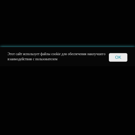
Этот сайт использует файлы cookie для обеспечения наилучшего
OK
взаимодействия с пользователем
О КОМПАНИИ
Команда
Наше решение
Блог
Отзывы
Контакты