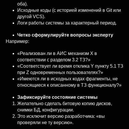
оба).
Исходные коды (с историей изменений в Git или
другой VCS).
Логи работы системы за характерный период.
Четко сформулируйте вопросы эксперту
Например:
«Реализован ли в АИС механизм X в
соответствии с разделом 3.2 ТЗ?»
«Соответствует ли время отклика Y пункту 5.1 ТЗ
при Z одновременных пользователях?»
«Имеются ли в исходных кодах фрагменты, не
относящиеся к описанному в ТЗ функционалу?»
Зафиксируйте состояние системы
Желательно сделать битовую копию дисков,
снимки БД, конфигурации.
Это исключит версию разработчика: «вы
проверяли не ту версию».