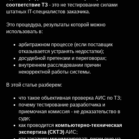
соответствие ТЗ
- это не тестирование силами
штатных IT-специалистов заказчика.
Это процедура, результаты которой можно
использовать в:
арбитражном процессе (если поставщик
отказывается устранять недостатки);
досудебной претензии и переговорах;
внутреннем расследовании причин
некорректной работы системы.
В этой статье разберем:
что такое объективная проверка АИС по ТЗ;
почему тестирование разработчика и
приемочная комиссия - не доказательство в
суде;
как проводится
компьютерно-техническая
экспертиза (СКТЭ)
АИС;
как заказчику минимизировать риски еще на