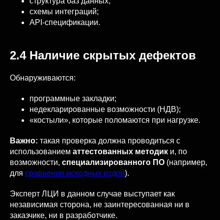
структура баз данных;
схемы интеграций;
API-спецификации.
2.4 Наличие скрытых дефектов
Обнаруживаются:
программные закладки;
недекларированные возможности (НДВ);
«костыли», которые поломаются при нагрузке.
Важно:
такая проверка должна проводиться с
использованием
аттестованных методик
и, по
возможности,
специализированного ПО
(например,
для
сравнения исходных кодов
).
Эксперт ЛЦИ в данном случае выступает как
независимая сторона, не заинтересованная ни в
заказчике, ни в разработчике.