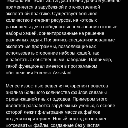
Технология HASH SETS достаточно давно и успешно
применяется в зарубежной и отечественной
экспертной практике. Существует большое
количество интернет ресурсов, на которых
размещены для свободного использования готовые
наборы хэшей, ориентированные на решение
различных задач. Появились специализированные
экспертные программы, позволяющие как
использовать сторонние наборы хэшей, так
и работать с собственными наборами. Например,
такой функционал имеется в программном
обеспечении Forensic Assistant.
Менее известные решения ускорения процесса
анализа большого количества файлов связаны
с реализацией иных подходов. Примером этого
является разработка зарубежных ученых, в основе
которой лежит фильтрация массива файлов
по девяти критериям. Новый подход позволяет
«отсеивать» файлы, созданные без участия