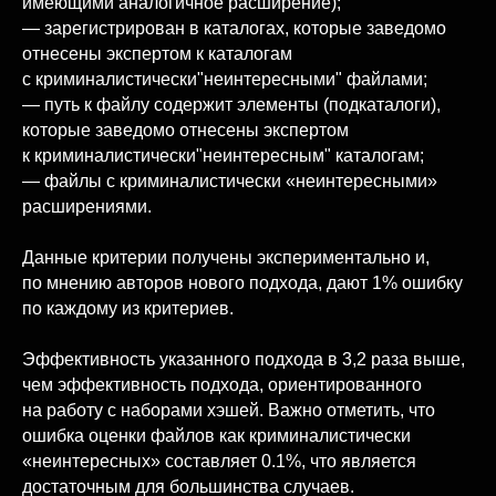
имеющими аналогичное расширение);
— зарегистрирован в каталогах, которые заведомо
отнесены экспертом к каталогам
с криминалистически"неинтересными" файлами;
— путь к файлу содержит элементы (подкаталоги),
которые заведомо отнесены экспертом
к криминалистически"неинтересным" каталогам;
— файлы с криминалистически «неинтересными»
расширениями.
Данные критерии получены экспериментально и,
по мнению авторов нового подхода, дают 1% ошибку
по каждому из критериев.
Эффективность указанного подхода в 3,2 раза выше,
чем эффективность подхода, ориентированного
на работу с наборами хэшей. Важно отметить, что
ошибка оценки файлов как криминалистически
«неинтересных» составляет 0.1%, что является
достаточным для большинства случаев.