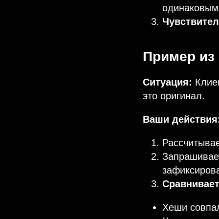
одинаковым
Чувствител
Пример из 
Ситуация:
Клиен
это оригинал.
Ваши действия
Рассчитывае
Запрашивает
зафиксирова
Сравнивает
Хеши совпа