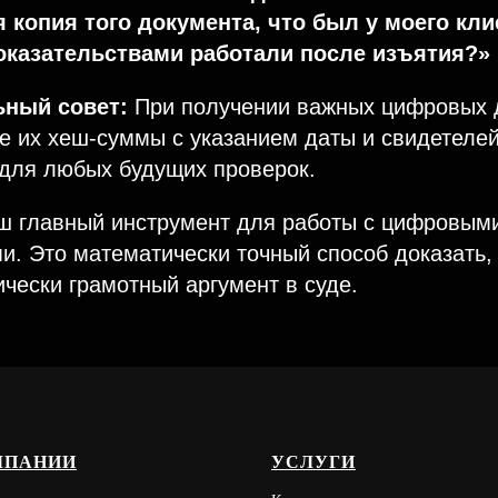
я копия того документа, что был у моего кл
оказательствами работали после изъятия?»
ный совет:
При получении важных цифровых 
е их хеш-суммы с указанием даты и свидетелей
 для любых будущих проверок.
 главный инструмент для работы с цифровым
и. Это математически точный способ доказать,
ически грамотный аргумент в суде.
МПАНИИ
УСЛУГИ