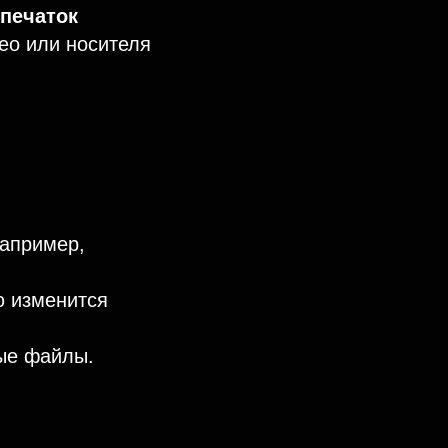
печаток
ео или носителя
например,
 изменится
ые файлы.