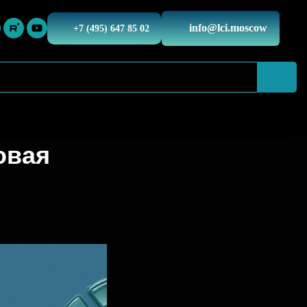
info@lci.moscow
+7 (495) 647 85 02
овая