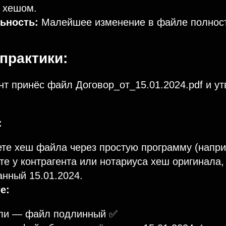
 хешом.
ьность:
Малейшее изменение в файле полност
практики:
т принёс файл Договор_от_15.01.2024.pdf и ут
:
те хеш файла через простую программу (напри
е у контрагента или нотариуса хеш оригинала,
нный 15.01.2024.
е:
ли — файл подлинный ✅