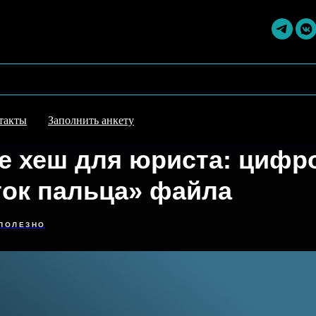
такты
Заполнить анкету
ое хеш для юриста: цифр
ток пальца» файла
ПОЛЕЗНО