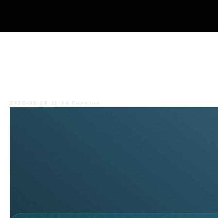
Комплексные
экономические и
компьютерно-технические
экспертизы
2026-05-28 11:14
Полезно