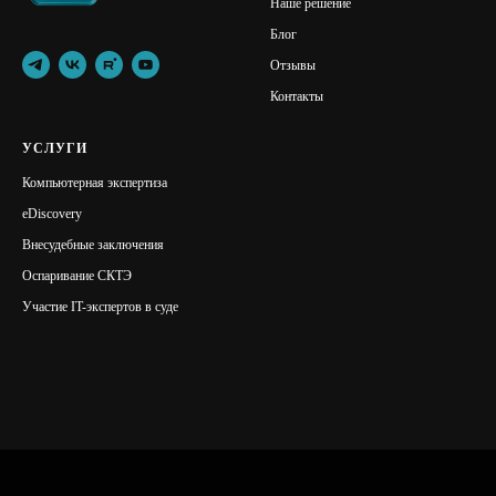
Наше решение
Блог
Отзывы
Контакты
УСЛУГИ
Компьютерная экспертиза
eDiscovery
Внесудебные заключения
Оспаривание СКТЭ
Участие IT-экспертов в суде